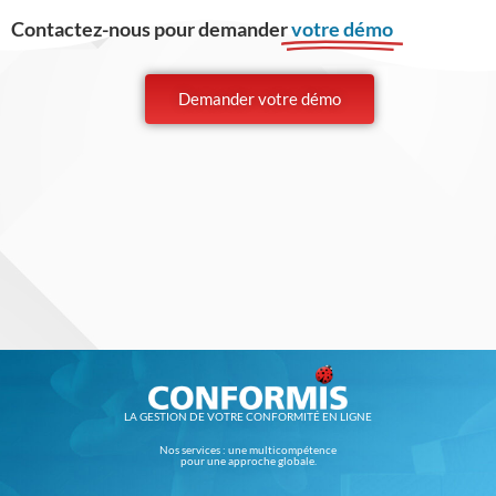
Contactez-nous pour demander
votre démo
Demander votre démo
LA GESTION DE VOTRE CONFORMITÉ EN LIGNE
Nos services : une multicompétence
pour une approche globale.