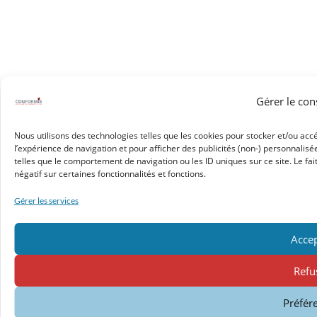
Gérer le co
Nous utilisons des technologies telles que les cookies pour stocker et/ou ac
l’expérience de navigation et pour afficher des publicités (non-) personnalis
telles que le comportement de navigation ou les ID uniques sur ce site. Le fa
négatif sur certaines fonctionnalités et fonctions.
Gérer les services
Accep
Refu
Préfér