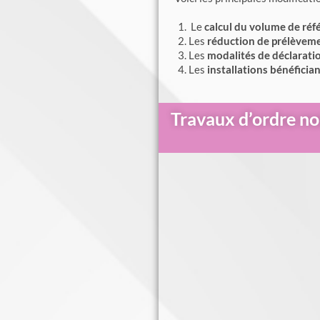
Le
calcul du volume de réf
Les
réduction de prélèvem
Les
modalités de déclarati
Les
installations bénéficia
Travaux d’ordre non