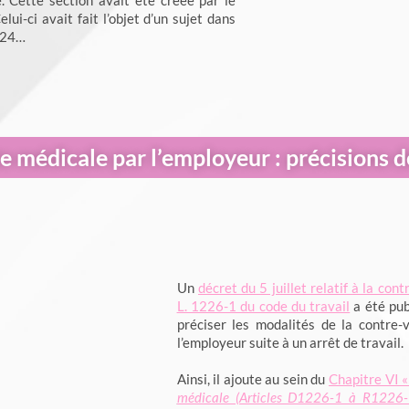
. Cette section avait été créée par le
Celui-ci avait fait l’objet d’un sujet dans
2024…
e médicale par l’employeur : précisions 
Un
décret du 5 juillet relatif à la cont
L. 1226-1 du code du travail
a été publ
préciser les modalités de la contre
l’employeur suite à un arrêt de travail.
Ainsi, il ajoute au sein du
Chapitre VI 
médicale (Articles D1226-1 à R1226-