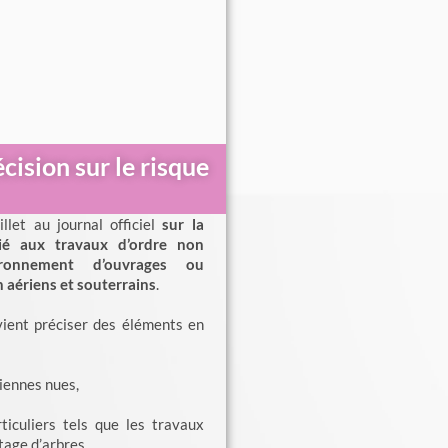
cision sur le risque
illet au journal officiel
sur la
lié aux travaux d’ordre non
vironnement d’ouvrages ou
n aériens et souterrains
.
ient préciser des éléments en
iennes nues,
iculiers tels que les travaux
ttage d’arbres…