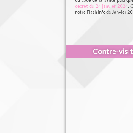
du code de la santé publique
décret du 24 janvier 2024
. 
notre Flash info de Janvier 
Contre-visit