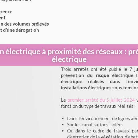
érence
ent
on des volumes prélevés
nt d’une dérogation
 électrique à proximité des réseaux : pré
électrique
Trois arrêtés ont été publié le 7 ju
prévention du risque électrique 
électrique réalisés dans l’en
installations électriques sous tensio
Le
premier arrêté du 5 juillet 2024
v
fonction du type de travaux réalisés :
Dans l’environnement de lignes aér
Sur les canalisations isolées
Ou dans le cadre de travaux part
d’entretien de la végétation, d’aba