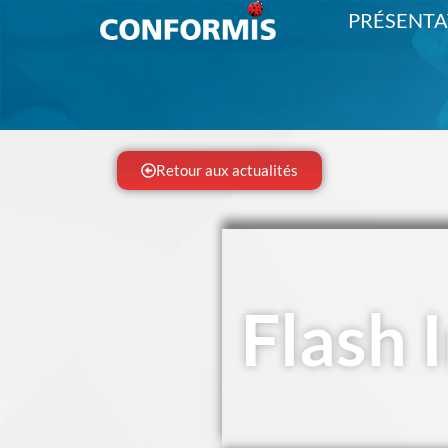
PRÉSENTA
Retour aux actualités
Flash 