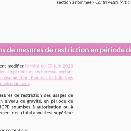
section 3 nommée «
Contre-visite (Art
s de mesures de restriction en période 
ient modifier
l’arrêté du 30 juin 2023
ion, en période de sécheresse, portant
 consommation d’eau des installations
 l’environnement
.
sures de restriction des usages de
 un
niveau de gravité, en période de
x
ICPE soumises à autorisation ou à
ement d’eau total annuel est
supérieur
ons portent sur :