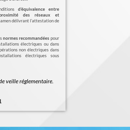
nditions
d’équivalence entre
à proximité des réseaux et
examen délivrant l’attestation de
es
normes
recommandées
pour
stallations électriques ou dans
opérations non électriques dans
stallations électriques sous
e veille réglementaire.
1