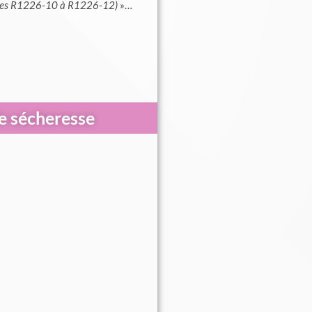
icles R1226-10 à R1226-12)
»…
de sécheresse