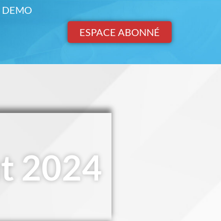
DEMO
ESPACE ABONNÉ
ût 2024