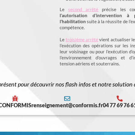
Le
second arrêté
précise les co
l’autorisation d’intervention 
l’habilitation
suite à la réussite de l’
compétence.
Le
troisième arrêté
vient actualiser l
l’exécution des opérations sur les in
leur voisinage ou pour l’exécution d’
l’environnement d’ouvrages et d’in
tension aériens et souterrains.
ésent pour découvrir nos flash infos et notre solution d
CONFORMIS
renseignement@conformis.fr
04 77 69 76 6