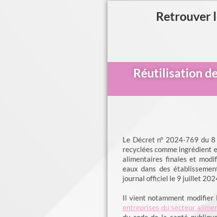
Retrouver l
Réutilisation de
Le Décret n° 2024-769 du 8 
recyclées comme ingrédient e
alimentaires finales et modif
eaux dans des établissement
journal officiel le 9 juillet 202
Il vient notamment modifier
entreprises du secteur alim