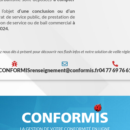
 l’objet
d’une conclusion ou d’un
at de service public, de prestation de
tion de service ou de bail commercial
à
2024.
 nous dès à présent pour découvrir nos flash infos et notre solution de veille régl
CONFORMIS
renseignement@conformis.fr
04 77 69 76 6
LA GESTION DE VOTRE CONFORMITÉ EN LIGNE