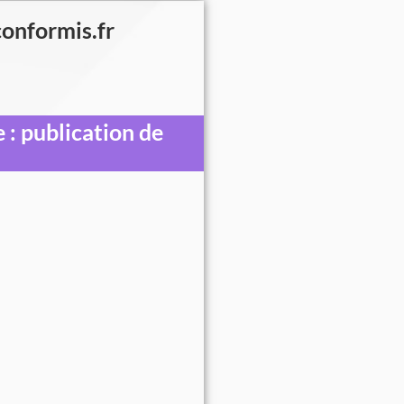
conformis.fr
 : publication de