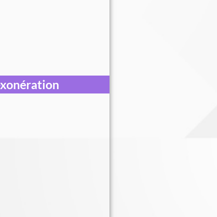
exonération