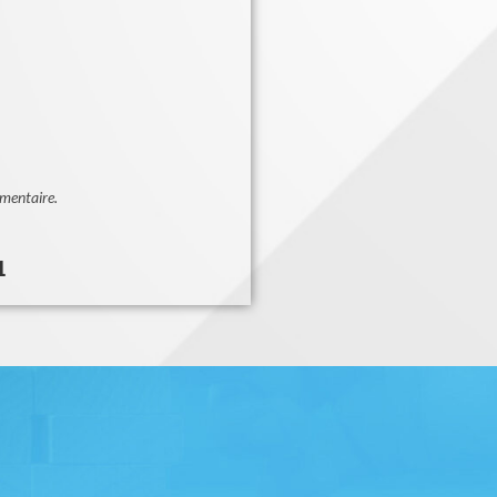
ementaire.
1