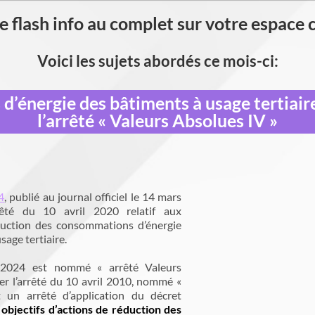
e flash info au complet sur votre espace 
Voici les sujets abordés ce mois-ci:
énergie des bâtiments à usage tertiaire
l’arrêté « Valeurs Absolues IV »
4
, publié au journal officiel le 14 mars
rrêté du 10 avril 2020 relatif aux
éduction des consommations d’énergie
sage tertiaire.
 2024 est nommé « arrêté Valeurs
ier l’arrêté du 10 avril 2010, nommé «
 un arrêté d’application du décret
 objectifs d’actions de réduction des