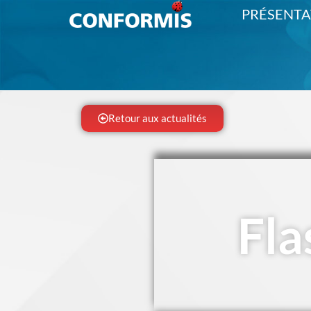
PRÉSENTA
Retour aux actualités
Fla