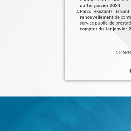
du 1er janvier 2024
Parcs existants faisant
renouvellement
de contr
service public, de presta
compter du 1er janvier 
Contactez