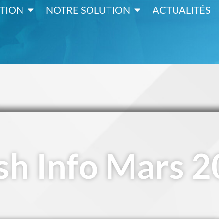
TION
NOTRE SOLUTION
ACTUALITÉS
sh Info Mars 