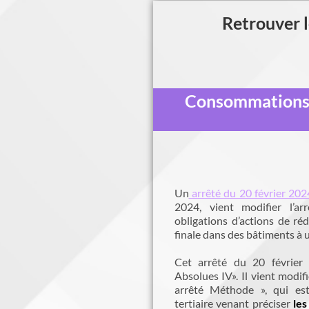
Retrouver l
Consommations d’
Un
arrêté du 20 février 202
2024, vient modifier l’a
obligations d’actions de r
finale dans des bâtiments à u
Cet arrêté du 20 février
Absolues IV». Il vient modif
arrêté Méthode », qui est
tertiaire venant préciser
les