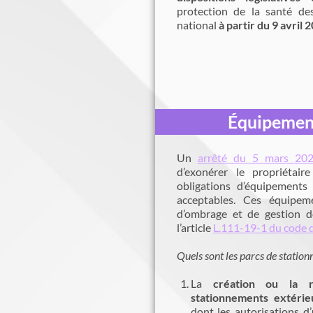
protection de la santé des
national
à partir du 9 avril 
Équipement
Un
arrêté du 5 mars 20
d’exonérer le propriétai
obligations d’équipement
acceptables. Ces équipem
d’ombrage et de gestion de
l’article
L.111-19-1 du code d
Quels sont les parcs de statio
La
création ou la 
stationnements extéri
dont les autorisations 