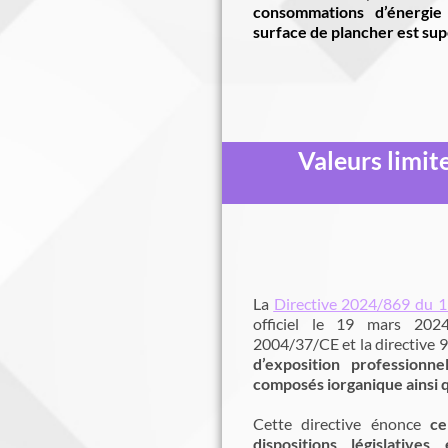
consommations d’énergie 
surface de plancher est su
Valeurs limite
La
Directive 2024/869 du 
officiel le 19 mars 2024
2004/37/CE et la directive 
d’exposition professionn
composés iorganique ainsi q
Cette directive énonce
ce
dispositions législatives