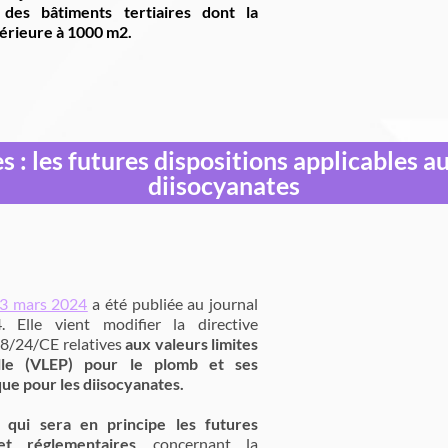
des bâtiments tertiaires dont la
périeure à 1000 m2.
s : les futures dispositions applicables 
diisocyanates
13 mars 2024
a été publiée au journal
. Elle vient modifier la directive
98/24/CE relatives
aux valeurs limites
elle (VLEP) pour le plomb et ses
ue pour les diisocyanates.
 qui sera en principe les futures
 et réglementaires
, concernant la